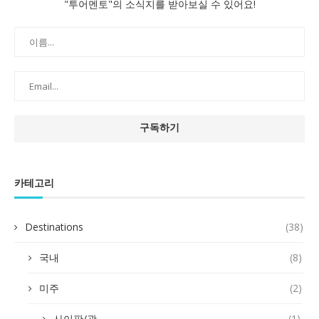
"투어멘토"의 소식지를 받아보실 수 있어요!
카테고리
Destinations
(38)
국내
(8)
미주
(2)
사이판/괌
(1)