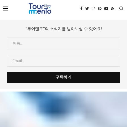
"투어멘토"의 소식지를 받아보실 수 있어요!