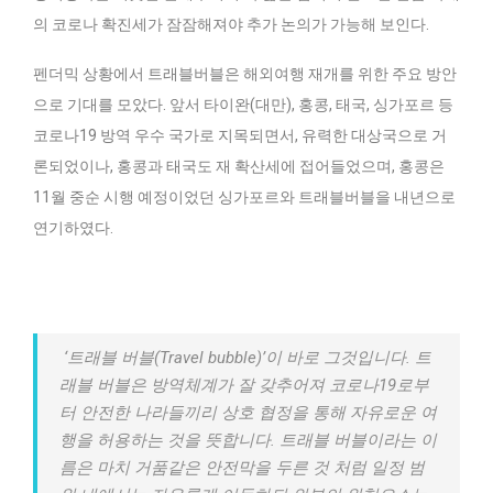
의 코로나 확진세가 잠잠해져야 추가 논의가 가능해 보인다.
펜더믹 상황에서 트래블버블은 해외여행 재개를 위한 주요 방안
으로 기대를 모았다. 앞서 타이완(대만), 홍콩, 태국, 싱가포르 등
코로나19 방역 우수 국가로 지목되면서, 유력한 대상국으로 거
론되었이나, 홍콩과 태국도 재 확산세에 접어들었으며, 홍콩은
11월 중순 시행 예정이었던 싱가포르와 트래블버블을 내년으로
연기하였다.
‘트래블 버블(Travel bubble)’이 바로 그것입니다. 트
래블 버블은 방역체계가 잘 갖추어져 코로나19로부
터 안전한 나라들끼리 상호 협정을 통해 자유로운 여
행을 허용하는 것을 뜻합니다. 트래블 버블이라는 이
름은 마치 거품같은 안전막을 두른 것 처럼 일정 범