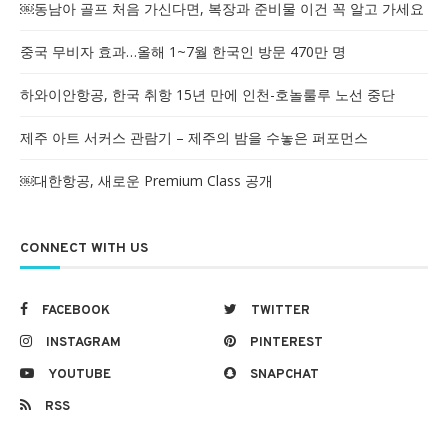
￼동남아 골프 처음 가신다면, 복장과 준비물 이건 꼭 알고 가세요
중국 무비자 효과…올해 1~7월 한국인 방문 470만 명
하와이안항공, 한국 취항 15년 만에 인천-호놀룰루 노선 중단
제주 아트 서커스 관람기 – 제주의 밤을 수놓은 퍼포먼스
￼대한항공, 새로운 Premium Class 공개
CONNECT WITH US
FACEBOOK
TWITTER
INSTAGRAM
PINTEREST
YOUTUBE
SNAPCHAT
RSS