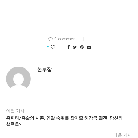
0 comment
1
본부장
이전 기사
홈파티/홈술의 시즌, 연말 숙취를 잡아줄 해장국 열전! 당신의
선택은?
다음 기사