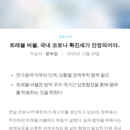
코로나19
트래블 버블, 국내 코로나 확진세가 안정되어야..
작성자 :
본부장
2020년 12월 29일
연구용역 마무리 단계, 상황별 관계부처 협력 필요
트래블 버블은 방역 우수 국가간 상호협정을 통해 왕래
를 허용하는 것을 뜻한다
연일 코로나19 확진자가 최고치를 경신하고 있는데, 정부에서
추진하던 트래블 버블에도 제동이 걸렸다. 실제 협약을 위해서는
방역당국을 비롯한 관계부처의 폭 넓은 협력이 필요한 만큼 국내