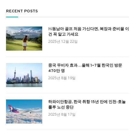
RECENT POSTS
￼동남아 골프 처음 가신다면, 복장과 준비물 이
건 꼭 알고 가세요
2025년 12월 22일
중국 무비자 효과…올해 1~7월 한국인 방문
470만 명
2025년 8월 19일
하와이안항공, 한국 취항 15년 만에 인천-호놀
룰루 노선 중단
2025년 8월 17일