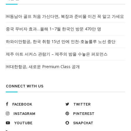
￼동남아 골프 처음 가신다면, 복장과 준비물 이건 꼭 알고 가세요
중국 무비자 효과…올해 1~7월 한국인 방문 470만 명
하와이안항공, 한국 취항 15년 만에 인천-호놀룰루 노선 중단
제주 아트 서커스 관람기 – 제주의 밤을 수놓은 퍼포먼스
￼대한항공, 새로운 Premium Class 공개
CONNECT WITH US
FACEBOOK
TWITTER
INSTAGRAM
PINTEREST
YOUTUBE
SNAPCHAT