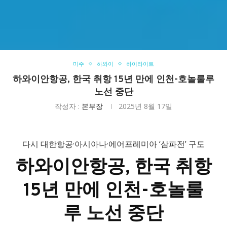
미주
하와이
하이라이트
하와이안항공, 한국 취항 15년 만에 인천-호놀룰루
노선 중단
작성자 :
본부장
2025년 8월 17일
다시 대한항공·아시아나·에어프레미아 ‘삼파전’ 구도
하와이안항공, 한국 취항
15년 만에 인천-호놀룰
루 노선 중단