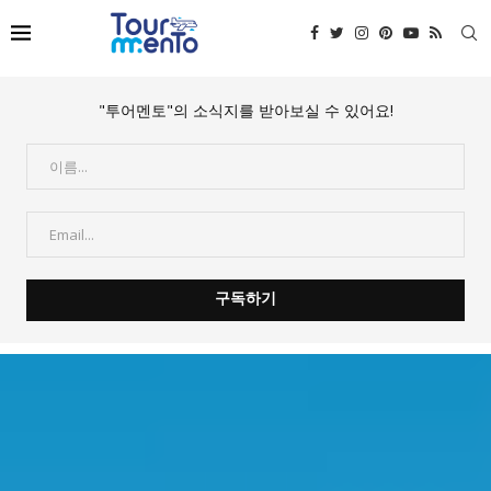
"투어멘토"의 소식지를 받아보실 수 있어요!