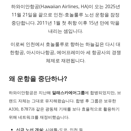
하와이안항공(Hawaiian Airlines, HA)이 오는 2025년
11월 21일을 끝으로 인천-호놀룰루 노선 운항을 잠정
중단합니다. 2011년 1월 첫 취항 이후 15년 만에 막을
내리는 셈입니다.
이로써 인천에서 호놀룰루로 향하는 하늘길은 다시 대
한항공, 아시아나항공, 에어프레미아 세 항공사의 경쟁
체제로 재편됩니다.
왜 운항을 중단하나?
하와이안항공은 지난해
알래스카에어그룹
에 합병되었지만, 브
랜드 자체는 그대로 유지해왔습니다. 합병 후 그룹은 보유한
A330, B787과 같은 광동체 기재를 보다 효율적으로 활용하기
위해 네트워크를 재정비했습니다.
신규 노선 개설:
시애틀-도쿄, 인천 등