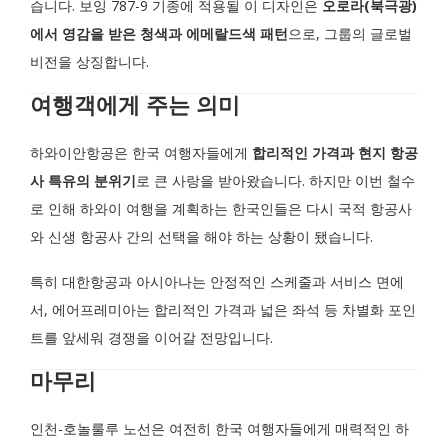
습니다. 보잉 787-9 기종에 적용될 이 디자인은
오로라(북극광)
에서 영감을 받은 청색과 에메랄드색 패턴
으로, 그룹의 글로벌
비전을 상징합니다.
여행객에게 주는 의미
하와이안항공은 한국 여행자들에게
합리적인 가격과 현지 항공
사 특유의 분위기
로 큰 사랑을 받아왔습니다. 하지만 이번 철수
로 인해 하와이 여행을 계획하는 한국인들은 다시 국적 항공사
와 신생 항공사 간의 선택을 해야 하는 상황이 됐습니다.
특히 대한항공과 아시아나는 안정적인 스케줄과 서비스 면에
서, 에어프레미아는 합리적인 가격과 넓은 좌석 등 차별화 포인
트를 앞세워 경쟁을 이어갈 전망입니다.
마무리
인천-호놀룰루 노선은 여전히 한국 여행자들에게 매력적인 하