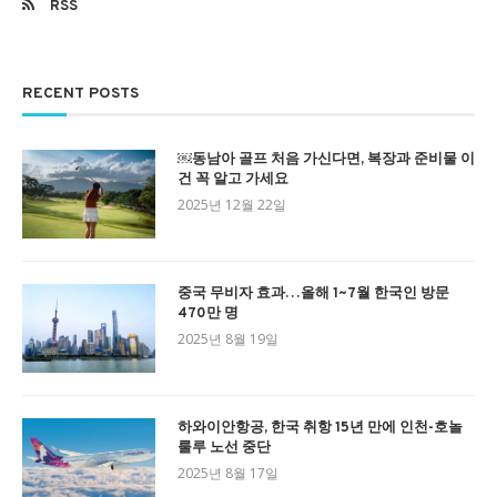
RSS
RECENT POSTS
￼동남아 골프 처음 가신다면, 복장과 준비물 이
건 꼭 알고 가세요
2025년 12월 22일
중국 무비자 효과…올해 1~7월 한국인 방문
470만 명
2025년 8월 19일
하와이안항공, 한국 취항 15년 만에 인천-호놀
룰루 노선 중단
2025년 8월 17일