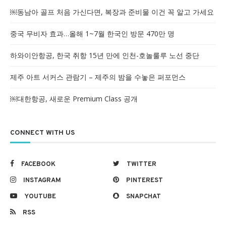
￼동남아 골프 처음 가신다면, 복장과 준비물 이건 꼭 알고 가세요
중국 무비자 효과…올해 1~7월 한국인 방문 470만 명
하와이안항공, 한국 취항 15년 만에 인천-호놀룰루 노선 중단
제주 아트 서커스 관람기 – 제주의 밤을 수놓은 퍼포먼스
￼대한항공, 새로운 Premium Class 공개
CONNECT WITH US
FACEBOOK
TWITTER
INSTAGRAM
PINTEREST
YOUTUBE
SNAPCHAT
RSS