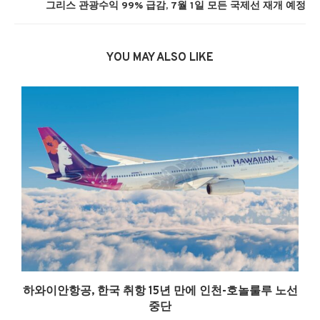
그리스 관광수익 99% 급감, 7월 1일 모든 국제선 재개 예정
YOU MAY ALSO LIKE
0
하와이안항공, 한국 취항 15년 만에 인천-호놀룰루 노선
중단