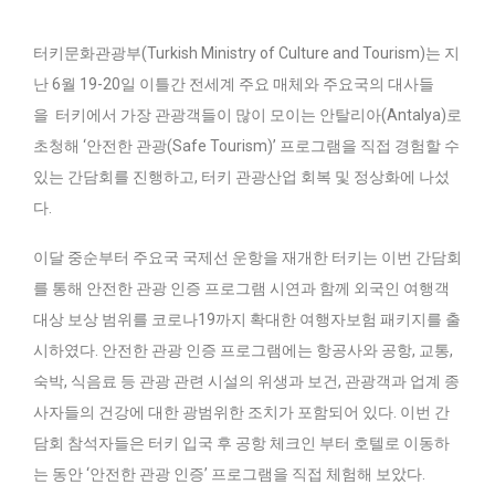
터키문화관광부(Turkish Ministry of Culture and Tourism)는 지
난 6월 19-20일 이틀간 전세계 주요 매체와 주요국의 대사들
을 터키에서 가장 관광객들이 많이 모이는 안탈리아(Antalya)로
초청해 ‘안전한 관광(Safe Tourism)’ 프로그램을 직접 경험할 수
있는 간담회를 진행하고, 터키 관광산업 회복 및 정상화에 나섰
다.
이달 중순부터 주요국 국제선 운항을 재개한 터키는 이번 간담회
를 통해 안전한 관광 인증 프로그램 시연과 함께 외국인 여행객
대상 보상 범위를 코로나19까지 확대한 여행자보험 패키지를 출
시하였다. 안전한 관광 인증 프로그램에는 항공사와 공항, 교통,
숙박, 식음료 등 관광 관련 시설의 위생과 보건, 관광객과 업계 종
사자들의 건강에 대한 광범위한 조치가 포함되어 있다. 이번 간
담회 참석자들은 터키 입국 후 공항 체크인 부터 호텔로 이동하
는 동안 ‘안전한 관광 인증’ 프로그램을 직접 체험해 보았다.