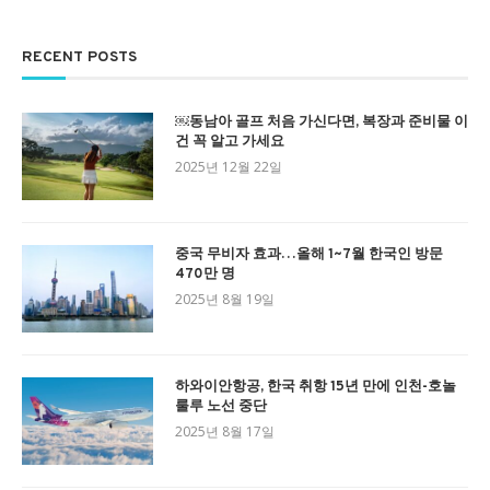
RECENT POSTS
￼동남아 골프 처음 가신다면, 복장과 준비물 이
건 꼭 알고 가세요
2025년 12월 22일
중국 무비자 효과…올해 1~7월 한국인 방문
470만 명
2025년 8월 19일
하와이안항공, 한국 취항 15년 만에 인천-호놀
룰루 노선 중단
2025년 8월 17일