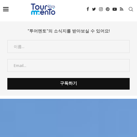
"투어멘토"의 소식지를 받아보실 수 있어요!