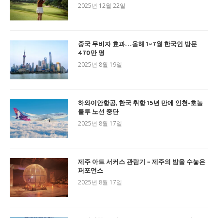
2025년 12월 22일
중국 무비자 효과…올해 1~7월 한국인 방문
470만 명
2025년 8월 19일
하와이안항공, 한국 취항 15년 만에 인천-호놀
룰루 노선 중단
2025년 8월 17일
제주 아트 서커스 관람기 – 제주의 밤을 수놓은
퍼포먼스
2025년 8월 17일