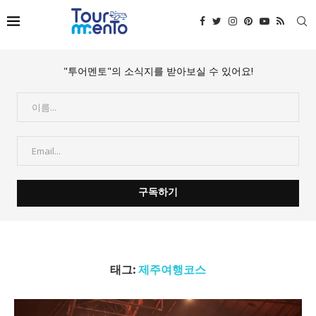
"투어멘토"의 소식지를 받아보실 수 있어요!
태그:
제주여행코스