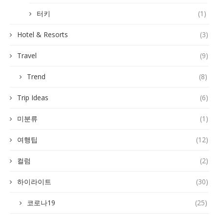
터키
(1)
Hotel & Resorts
(3)
Travel
(9)
Trend
(8)
Trip Ideas
(6)
미분류
(1)
여행팁
(12)
컬럼
(2)
하이라이트
(30)
코로나19
(25)