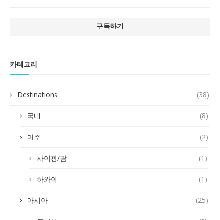
카테고리
Destinations
(38)
국내
(8)
미주
(2)
사이판/괌
(1)
하와이
(1)
아시아
(25)