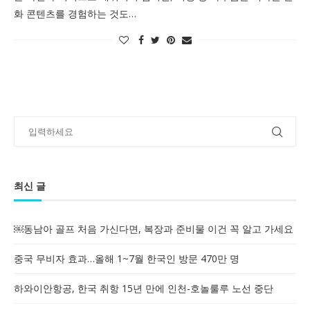
화 콘텐츠를 경험하는 것도…
최신 글
￼동남아 골프 처음 가신다면, 복장과 준비물 이건 꼭 알고 가세요
중국 무비자 효과…올해 1~7월 한국인 방문 470만 명
하와이안항공, 한국 취항 15년 만에 인천-호놀룰루 노선 중단