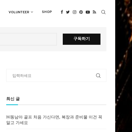
SHOP
VOLUNTEER
최신 글
￼동남아 골프 처음 가신다면, 복장과 준비물 이건 꼭
알고 가세요