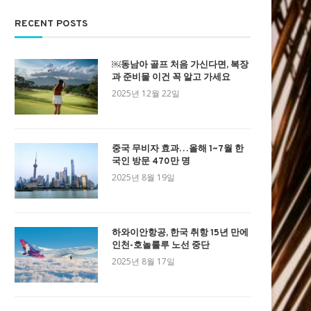
RECENT POSTS
￼동남아 골프 처음 가신다면, 복장
과 준비물 이건 꼭 알고 가세요
2025년 12월 22일
중국 무비자 효과…올해 1~7월 한
국인 방문 470만 명
2025년 8월 19일
하와이안항공, 한국 취항 15년 만에
인천-호놀룰루 노선 중단
2025년 8월 17일