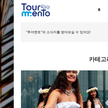
홈
"투어멘토"의 소식지를 받아보실 수 있어요!
카테고