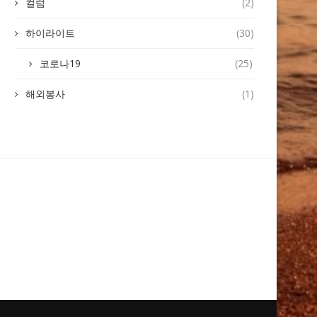
컬럼
(2)
하이라이트
(30)
코로나19
(25)
해외봉사
(1)